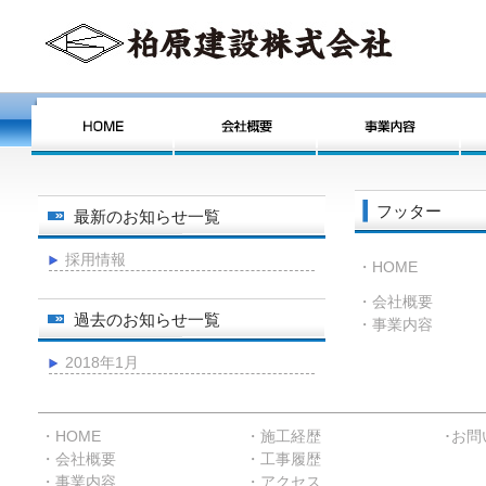
フッター
最新のお知らせ一覧
採用情報
・HOME
・会社概要
過去のお知らせ一覧
・事業内容
2018年1月
・HOME
・施工経歴
･お問
・会社概要
・工事履歴
・事業内容
・アクセス