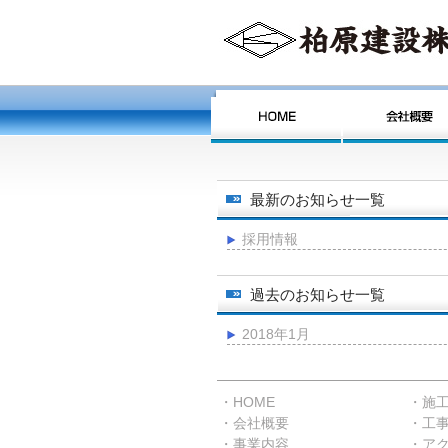
最新のお知らせ一覧
採用情報
過去のお知らせ一覧
2018年1月
・HOME
・施
・会社概要
・工
・事業内容
・ア