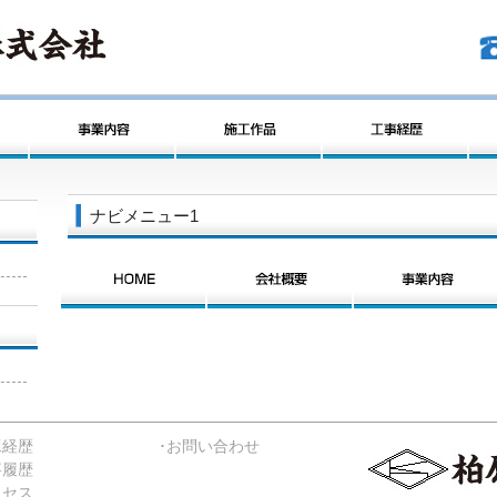
ナビメニュー1
工経歴
･お問い合わせ
事履歴
クセス