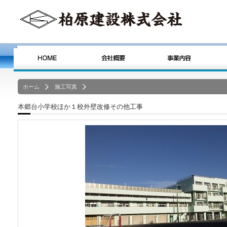
ホーム
施工写真
本郷台小学校ほか１校外壁改修その他工事